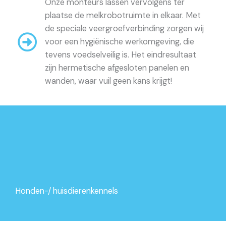
Onze monteurs lassen vervolgens ter
plaatse de melkrobotruimte in elkaar. Met
de speciale veergroefverbinding zorgen wij
voor een hygiënische werkomgeving, die
tevens voedselveilig is. Het eindresultaat
zijn hermetische afgesloten panelen en
wanden, waar vuil geen kans krijgt!
Honden-/ huisdierenkennels