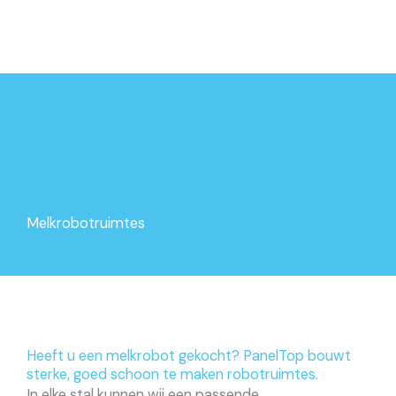
Melkrobotruimtes
Heeft u een melkrobot gekocht? PanelTop bouwt
sterke, goed schoon te maken robotruimtes.
In elke stal kunnen wij een passende