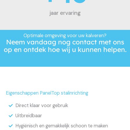
jaar ervaring
Optimale omgeving voor uw kalveren?
Neem vandaag nog
contact
met ons
op en ontdek hoe wij u kunnen helpen.
Eigenschappen PanelTop stalinrichting
Direct klaar voor gebruik
Uitbreidbaar
Hygiënisch en gemakkelijk schoon te maken